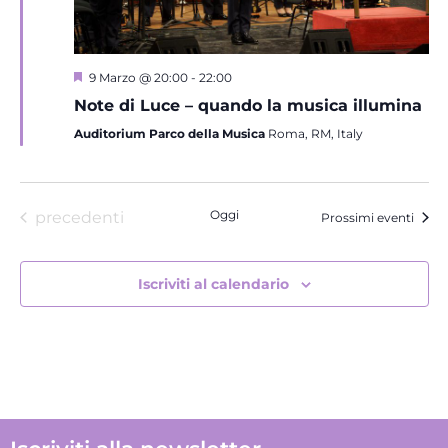
Segnalati
9 Marzo @ 20:00
-
22:00
Note di Luce – quando la musica illumina
Auditorium Parco della Musica
Roma, RM, Italy
Eventi
Oggi
precedenti
Prossimi eventi
Iscriviti al calendario