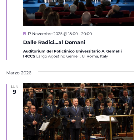
Segnalati
17 Novembre 2025 @ 18:00
-
20:00
Dalle Radici…al Domani
Auditorium del Policlinico Universitario A. Gemelli
IRCCS
Largo Agostino Gemelli, 8, Roma, Italy
Marzo 2026
LUN
9